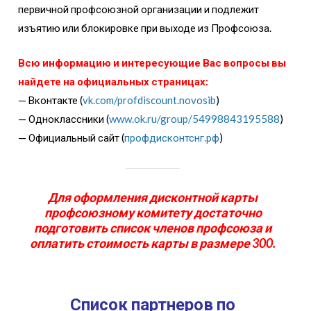
первичной профсоюзной организации и подлежит
изъятию или блокировке при выходе из Профсоюза.
Всю информацию и интересующие Вас вопросы вы
найдете на официальных страницах:
— Вконтакте (
vk.com/profdiscount.novosib
)
— Одноклассники (
www.ok.ru/group/54998843195588
)
— Официальный сайт (
профдисконтснг.рф
)
Для оформления дисконтной карты
профсоюзному комитету достаточно
подготовить список членов профсоюза и
оплатить стоимость карты в размере 300.
Список партнеров по