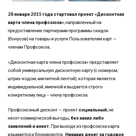
28 января 2015 года стартовал проект «Дисконтная
карта члена профсоюза»
, направленный на
предоставление партнерами программы скидок
(бонусов) на товары и услуги Пользователям карт —
членам Профсоюза.
«Дисконтная карта члена профсоюза» представляет
собой универсальную дисконтную карту (с номером,
штрих-кодом, магнитной лентой), которая является
индивидуальной, именной и выдается строго
конкретному лицу – члену профсоюза.
Профсоюзный дисконт — проект
социальный,
не
несет коммерческой выгоды
, без каких либо
заявлений и анкет
. При выходе из профсоюза карта
изымается и блокируются.
Никаких денег за годовое